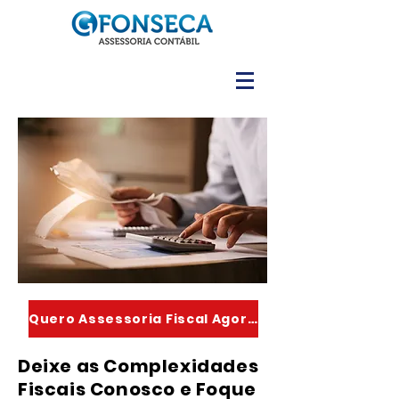
Quero Assessoria Fiscal Agora!
Deixe as Complexidades
Fiscais Conosco e Foque